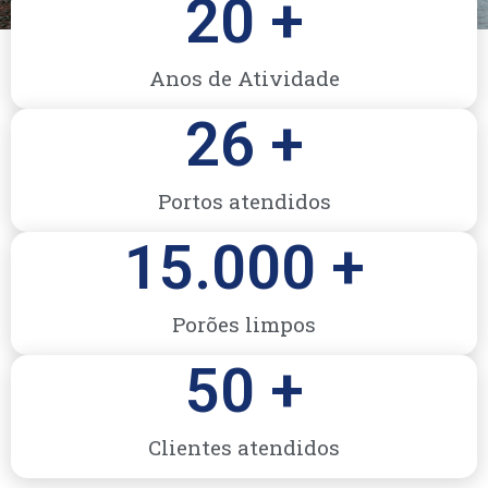
20
 +
Anos de Atividade
26
 +
Portos atendidos
15.000
 +
Porões limpos
50
 +
Clientes atendidos