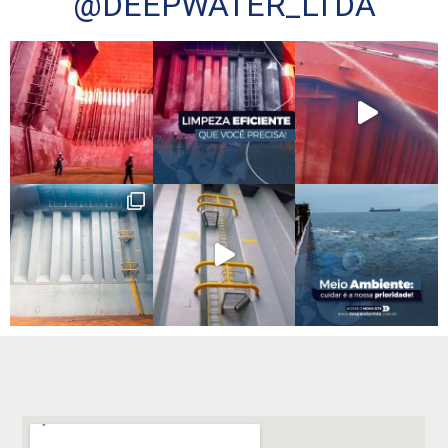
@DEEPWATER_LTDA